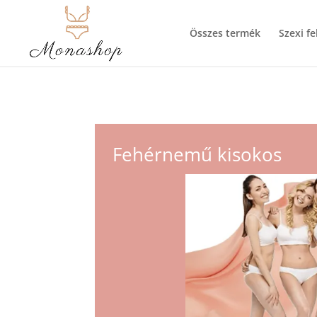
Összes termék
Szexi f
Fehérnemű kisokos