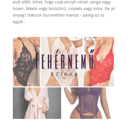
pult előtt, lehet, hogy csak annyit nézel: tanga vagy
boxer, fekete vagy testszínű, csipkés vagy sima. De az
anyag? Sokszor észrevétlen marad – pedig ez az
egyik...