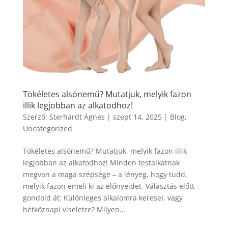
Tökéletes alsónemű? Mutatjuk, melyik fazon
illik legjobban az alkatodhoz!
Szerző:
Sterhardt Ágnes
|
szept 14, 2025
|
Blog
,
Uncategorized
Tökéletes alsónemű? Mutatjuk, melyik fazon illik
legjobban az alkatodhoz! Minden testalkatnak
megvan a maga szépsége – a lényeg, hogy tudd,
melyik fazon emeli ki az előnyeidet Választás előtt
gondold át: Különleges alkalomra keresel, vagy
hétköznapi viseletre? Milyen...