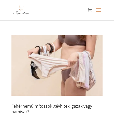
Fehérnemű mítoszok ,tévhitek Igazak vagy
hamisak?