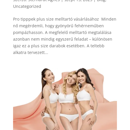
Uncategorized
Pro tipppek plus size melltartó vásárlásához Minden
nő megérdemli, hogy gyönyörű fehérneműben
pompázhasson. A megfelelő melltartó megtalálása
azonban nem mindig egyszerű feladat – különösen
igaz ez a plus size darabok esetében. A teltebb
alkatra tervezett...