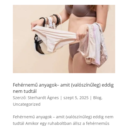
Fehérnemű anyagok– amit (valószínűleg) eddig
nem tudtál
Szerző:
Sterhardt Ágnes
|
szept 5, 2025
|
Blog
,
Uncategorized
Fehérnemű anyagok – amit (valószínűleg) eddig nem
tudtál Amikor egy ruhaboltban állsz a fehérneműs