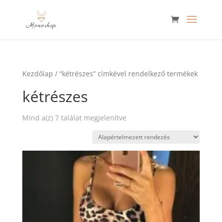
Kezdőlap
/ “kétrészes” címkével rendelkező termékek
kétrészes
Mind a(z) 7 találat megjelenítve