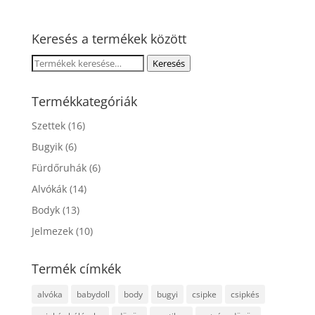
Keresés a termékek között
Keresés
Keresés
a
következőre:
Termékkategóriák
Szettek
(16)
Bugyik
(6)
Fürdőruhák
(6)
Alvókák
(14)
Bodyk
(13)
Jelmezek
(10)
Termék címkék
alvóka
babydoll
body
bugyi
csipke
csipkés