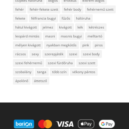
csipkés hálóruha
dögös
erotikus
extrém dögös
fehér
fehér-fekete szett
fehér body
fehérnemű szett
fekete
félfrancia bugyi
fűzős
hálóruha
hátul kivágott
jelmez
kivágott
kék
kétrészes
leopárd mintás
masni
masnis bugyi
melltartó
mélyen kivágott
nyakban megkötős
pink
piros
rácsos
sexy
szerepjáték
szexi
szexi body
szexi fehérnemű
szexi fürdőruha
szexi szett
szobalány
tanga
több szín
vékony pántos
ápolónő
áttetsző