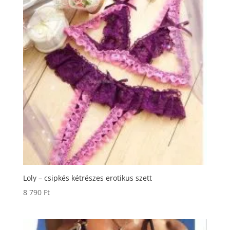
Loly – csipkés kétrészes erotikus szett
8 790
Ft