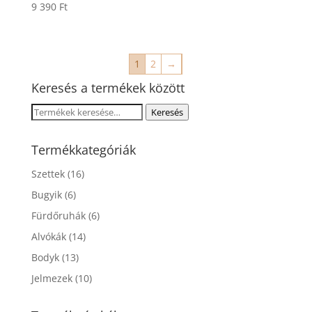
9 390
Ft
1
2
→
Keresés a termékek között
Keresés
Keresés
a
következőre:
Termékkategóriák
Szettek
(16)
Bugyik
(6)
Fürdőruhák
(6)
Alvókák
(14)
Bodyk
(13)
Jelmezek
(10)