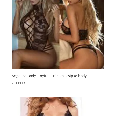
Angelica Body – nyitott, rácsos, csipke body
2 990
Ft