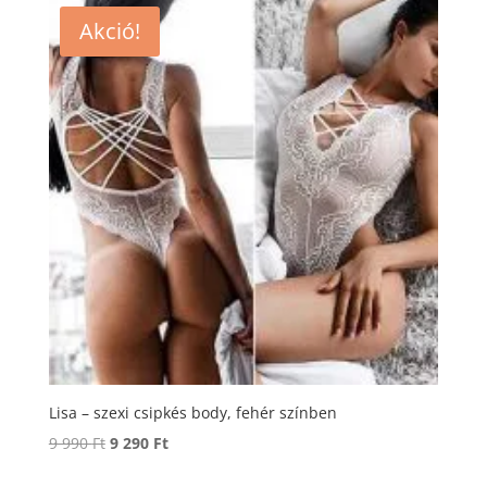
Akció!
Lisa – szexi csipkés body, fehér színben
Original
Current
9 990
Ft
9 290
Ft
price
price