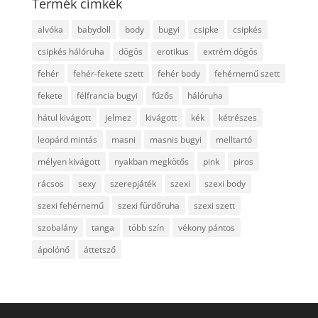
Termék címkék
alvóka
babydoll
body
bugyi
csipke
csipkés
csipkés hálóruha
dögös
erotikus
extrém dögös
fehér
fehér-fekete szett
fehér body
fehérnemű szett
fekete
félfrancia bugyi
fűzős
hálóruha
hátul kivágott
jelmez
kivágott
kék
kétrészes
leopárd mintás
masni
masnis bugyi
melltartó
mélyen kivágott
nyakban megkötős
pink
piros
rácsos
sexy
szerepjáték
szexi
szexi body
szexi fehérnemű
szexi fürdőruha
szexi szett
szobalány
tanga
több szín
vékony pántos
ápolónő
áttetsző