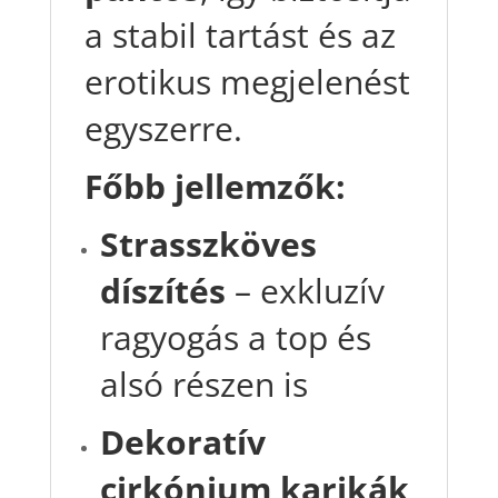
a stabil tartást és az
erotikus megjelenést
egyszerre.
Főbb jellemzők:
Strasszköves
díszítés
– exkluzív
ragyogás a top és
alsó részen is
Dekoratív
cirkónium karikák