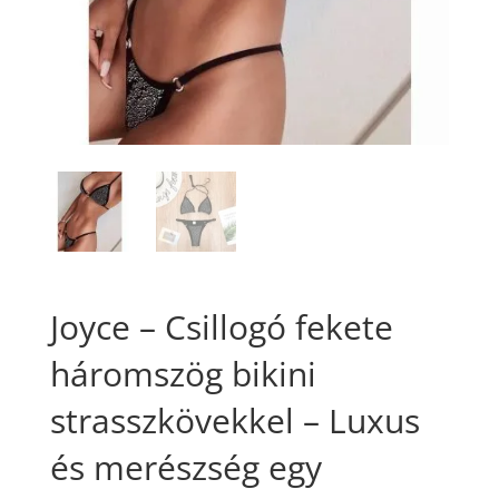
Joyce – Csillogó fekete
háromszög bikini
strasszkövekkel – Luxus
és merészség egy