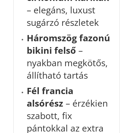
– elegáns, luxust
sugárzó részletek
Háromszög fazonú
bikini felső
–
nyakban megkötős,
állítható tartás
Fél francia
alsórész
– érzékien
szabott, fix
pántokkal az extra