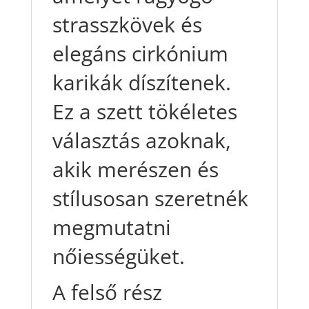
strasszkövek és
elegáns cirkónium
karikák díszítenek.
Ez a szett tökéletes
választás azoknak,
akik merészen és
stílusosan szeretnék
megmutatni
nőiességüket.
A felső rész