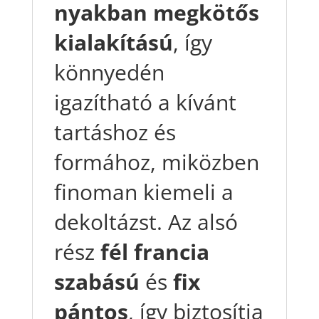
nyakban megkötős
kialakítású
, így
könnyedén
igazítható a kívánt
tartáshoz és
formához, miközben
finoman kiemeli a
dekoltázst. Az alsó
rész
fél francia
szabású
és
fix
pántos
, így biztosítja