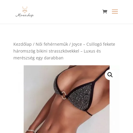
Kezdőlap
/
Női fehérneműk
/ Joyce – Csillogó fekete
háromszög bikini strasszkövekkel – Luxus és
merészség egy darabban