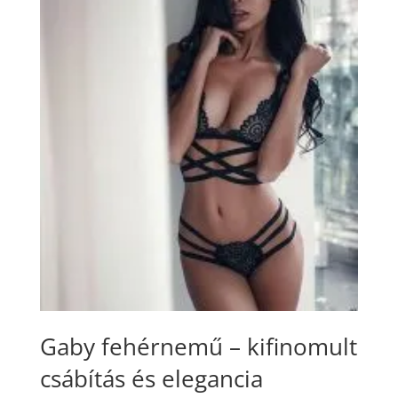
Gaby fehérnemű – kifinomult
csábítás és elegancia