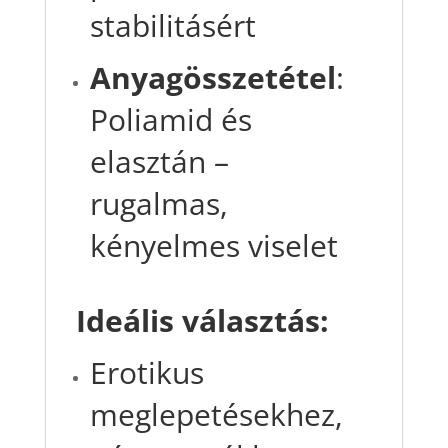
stabilitásért
Anyagösszetétel
:
Poliamid és
elasztán –
rugalmas,
kényelmes viselet
Ideális választás:
Erotikus
meglepetésekhez,