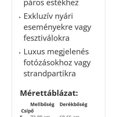
páros estékhez
Exkluzív nyári
eseményekre vagy
fesztiválokra
Luxus megjelenés
fotózásokhoz vagy
strandpartikra
Mérettáblázat:
Mellbőség Derékbőség
Csípő