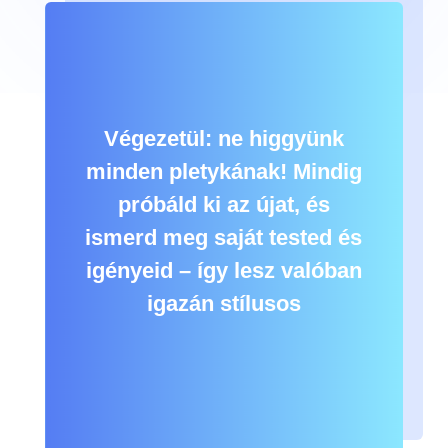
Végezetül: ne higgyünk
minden pletykának! Mindig
próbáld ki az újat, és
ismerd meg saját tested és
igényeid – így lesz valóban
igazán stílusos