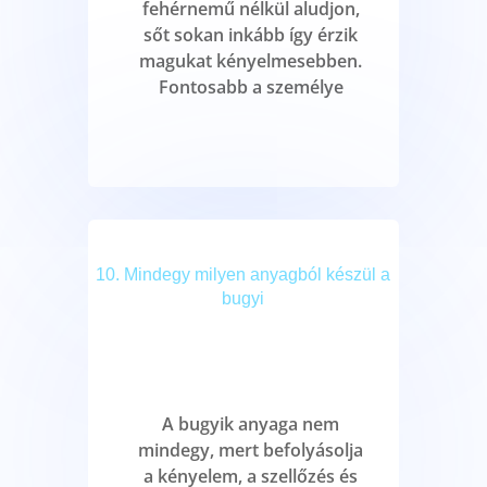
fehérnemű nélkül aludjon,
sőt sokan inkább így érzik
magukat kényelmesebben.
Fontosabb a személye
10. Mindegy milyen anyagból készül a
bugyi
A bugyik anyaga nem
mindegy, mert befolyásolja
a kényelem, a szellőzés és