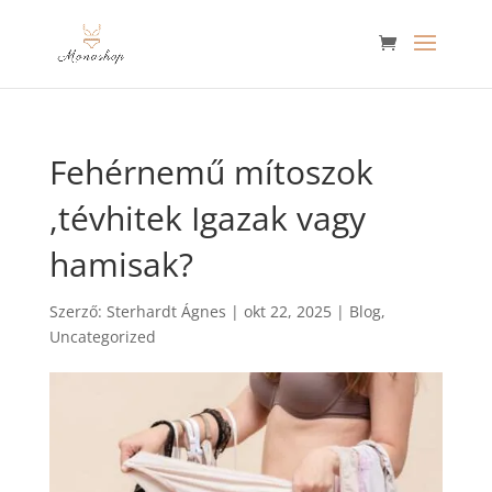
Fehérnemű mítoszok
,tévhitek Igazak vagy
hamisak?
Szerző:
Sterhardt Ágnes
|
okt 22, 2025
|
Blog
,
Uncategorized