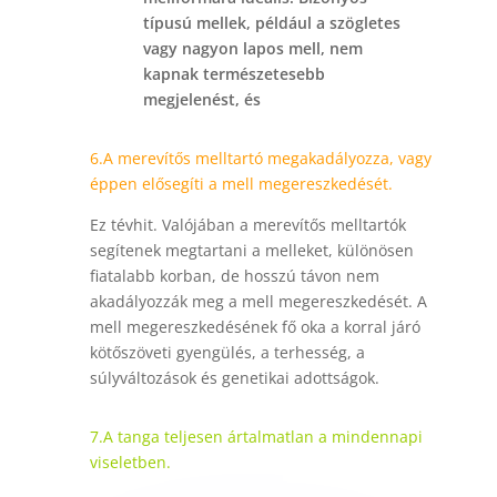
típusú mellek, például a szögletes
vagy nagyon lapos mell, nem
kapnak természetesebb
megjelenést, és
6.A merevítős melltartó megakadályozza, vagy
éppen elősegíti a mell megereszkedését.
Ez tévhit. Valójában a merevítős melltartók
segítenek megtartani a melleket, különösen
fiatalabb korban, de hosszú távon nem
akadályozzák meg a mell megereszkedését. A
mell megereszkedésének fő oka a korral járó
kötőszöveti gyengülés, a terhesség, a
súlyváltozások és genetikai adottságok.
7.A tanga teljesen ártalmatlan a mindennapi
viseletben.