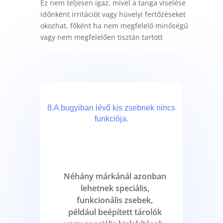
Ez nem teljesen igaz, mivel a tanga viselése
időnként irritációt vagy hüvelyi fertőzéseket
okozhat, főként ha nem megfelelő minőségű
vagy nem megfelelően tisztán tartott
8.A bugyiban lévő kis zsebnek nincs
funkciója.
Néhány márkánál azonban
lehetnek speciális,
funkcionális zsebek,
például beépített tárolók