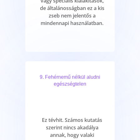
vagy speciális kialakítások,
de általánosságban ez a kis
zseb nem jelentős a
mindennapi használatban.
9. Fehérnemű nélkül aludni
egészségtelen
Ez tévhit. Számos kutatás
szerint nincs akadálya
annak, hogy valaki