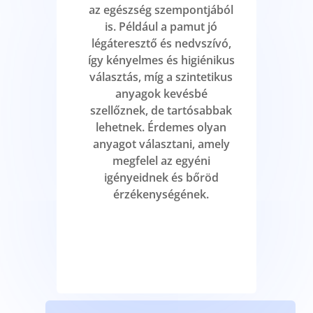
az egészség szempontjából
is. Például a pamut jó
légáteresztő és nedvszívó,
így kényelmes és higiénikus
választás, míg a szintetikus
anyagok kevésbé
szellőznek, de tartósabbak
lehetnek. Érdemes olyan
anyagot választani, amely
megfelel az egyéni
igényeidnek és bőröd
érzékenységének.