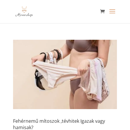
Fehérnemű mítoszok ,tévhitek Igazak vagy
hamisak?