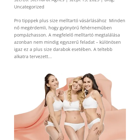
Uncategorized
Pro tipppek plus size melltartó vásárlásához Minden
nő megérdemli, hogy gyönyörű fehérneműben
pompázhasson. A megfelelő melltartó megtalálása
azonban nem mindig egyszerű feladat – különösen
igaz ez a plus size darabok esetében. A teltebb
alkatra tervezett...