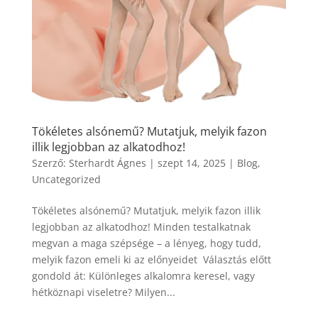
Tökéletes alsónemű? Mutatjuk, melyik fazon
illik legjobban az alkatodhoz!
Szerző:
Sterhardt Ágnes
|
szept 14, 2025
|
Blog
,
Uncategorized
Tökéletes alsónemű? Mutatjuk, melyik fazon illik
legjobban az alkatodhoz! Minden testalkatnak
megvan a maga szépsége – a lényeg, hogy tudd,
melyik fazon emeli ki az előnyeidet Választás előtt
gondold át: Különleges alkalomra keresel, vagy
hétköznapi viseletre? Milyen...