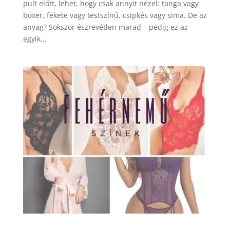
pult előtt, lehet, hogy csak annyit nézel: tanga vagy
boxer, fekete vagy testszínű, csipkés vagy sima. De az
anyag? Sokszor észrevétlen marad – pedig ez az
egyik...