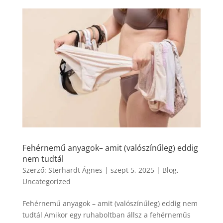
Fehérnemű anyagok– amit (valószínűleg) eddig
nem tudtál
Szerző:
Sterhardt Ágnes
|
szept 5, 2025
|
Blog
,
Uncategorized
Fehérnemű anyagok – amit (valószínűleg) eddig nem
tudtál Amikor egy ruhaboltban állsz a fehérneműs