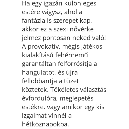
Ha egy igazán különleges
estére vágysz, ahol a
fantázia is szerepet kap,
akkor ez a szexi nővérke
jelmez pontosan neked való!
A provokatív, mégis játékos
kialakítású fehérnemű
garantáltan felforrósítja a
hangulatot, és újra
fellobbantja a tüzet
köztetek. Tökéletes választás
évfordulóra, meglepetés
estékre, vagy amikor egy kis
izgalmat vinnél a
hétköznapokba.