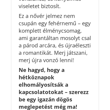
viseletet biztosít.
Ez a nővér jelmez nem
csupán egy fehérnemű – egy
komplett élménycsomag,
ami garantáltan mosolyt csal
a párod arcára, és újraéleszti
a romantikát. Merj játszani,
merj újra vonzó lenni!
Ne hagyd, hogy a
hétköznapok
elhomályosítsák a
kapcsolatotokat – szerezz
be egy igazán dögös
meglepetést még ma!