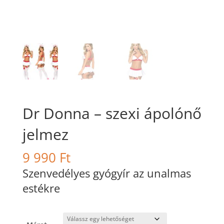
Dr Donna – szexi ápolónő
jelmez
9 990
Ft
Szenvedélyes gyógyír az unalmas
estékre