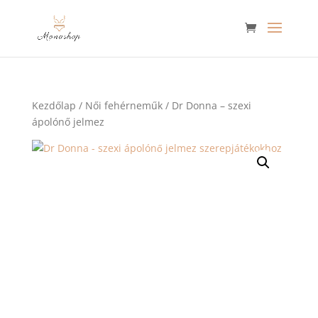
Kezdőlap
/
Női fehérneműk
/ Dr Donna – szexi
ápolónő jelmez