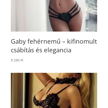
Gaby fehérnemű – kifinomult
csábítás és elegancia
9 290
Ft