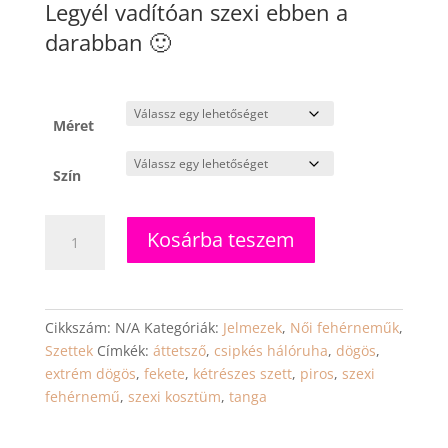
Legyél vadítóan szexi ebben a
darabban 🙂
Méret
Szín
Nixy
Kosárba teszem
-
szuperdögös
szoknyás
szett
Cikkszám:
N/A
Kategóriák:
Jelmezek
,
Női fehérneműk
,
mennyiség
Szettek
Címkék:
áttetsző
,
csipkés hálóruha
,
dögös
,
extrém dögös
,
fekete
,
kétrészes szett
,
piros
,
szexi
fehérnemű
,
szexi kosztüm
,
tanga