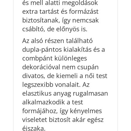
és mell alatti megoldások
extra tartást és formázást
biztosítanak, így nemcsak
csábító, de előnyös is.
Az alsó részen található
dupla-pántos kialakítás és a
combpánt különleges
dekorációval nem csupán
divatos, de kiemeli a női test
legszexibb vonalait. Az
elasztikus anyag rugalmasan
alkalmazkodik a test
formájához, így kényelmes
viseletet biztosít akár egész
éjszaka.