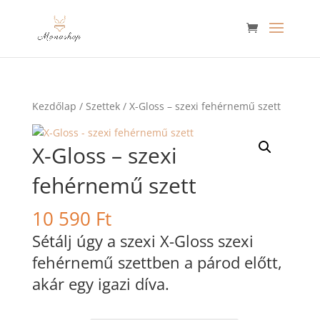
Kezdőlap
/
Szettek
/ X-Gloss – szexi fehérnemű szett
X-Gloss – szexi
fehérnemű szett
10 590
Ft
Sétálj úgy a szexi X-Gloss szexi
fehérnemű szettben a párod előtt,
akár egy igazi díva.