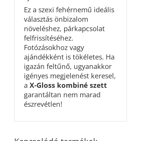
Ez a szexi fehérnemű ideális
választás önbizalom
növeléshez, párkapcsolat
felfrissítéséhez.
Fotózásokhoz vagy
ajándékként is tökéletes. Ha
igazán feltűnő, ugyanakkor
igényes megjelenést keresel,
a
X-Gloss kombiné szett
garantáltan nem marad
észrevétlen!