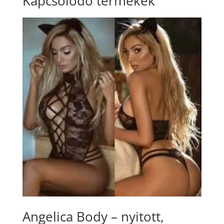
Kapcsolódó termékek
Angelica Body – nyitott,