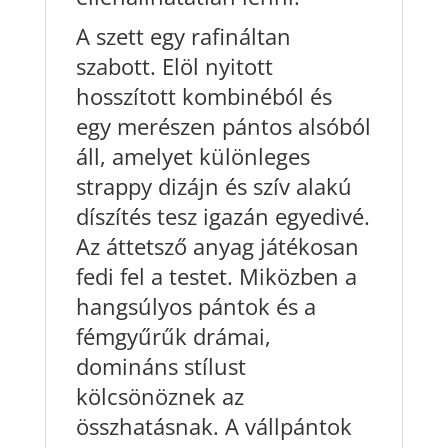
A szett egy rafináltan
szabott. Elöl nyitott
hosszított kombinéból és
egy merészen pántos alsóból
áll, amelyet különleges
strappy dizájn és szív alakú
díszítés tesz igazán egyedivé.
Az áttetsző anyag játékosan
fedi fel a testet. Miközben a
hangsúlyos pántok és a
fémgyűrűk drámai,
domináns stílust
kölcsönöznek az
összhatásnak. A vállpántok