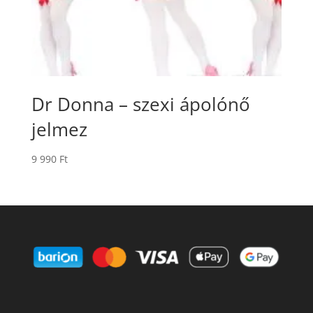
Dr Donna – szexi ápolónő
jelmez
9 990
Ft