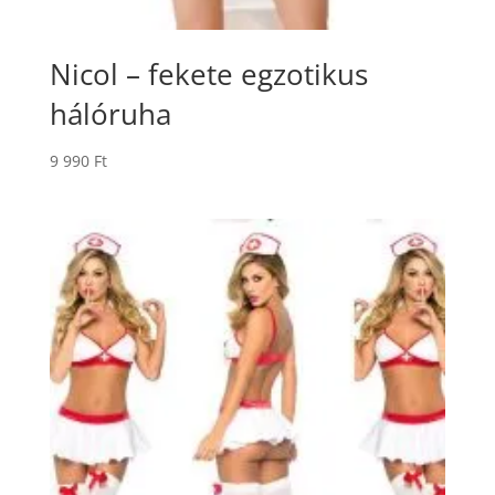
Nicol – fekete egzotikus
hálóruha
9 990
Ft