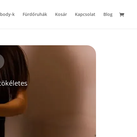
 body-k
Fürdőruhák
Kosár
Kapcsolat
Blog
tökéletes