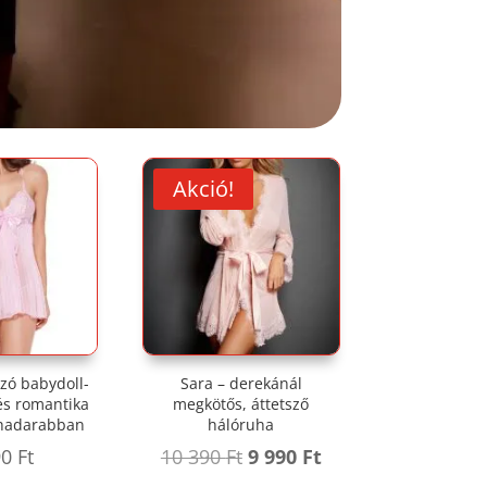
Akció!
szó babydoll-
Sara – derekánál
és romantika
megkötős, áttetsző
uhadarabban
hálóruha
Original
Current
90
Ft
10 390
Ft
9 990
Ft
price
price