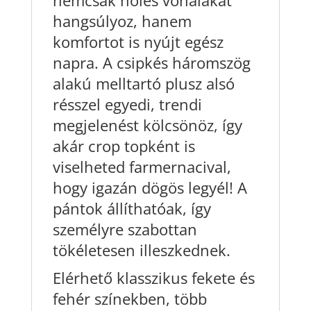
hangsúlyoz, hanem
komfortot is nyújt egész
napra. A csipkés háromszög
alakú melltartó plusz alsó
résszel egyedi, trendi
megjelenést kölcsönöz, így
akár crop topként is
viselheted farmernacival,
hogy igazán dögös legyél! A
pántok állíthatóak, így
személyre szabottan
tökéletesen illeszkednek.
Elérhető klasszikus fekete és
fehér színekben, több