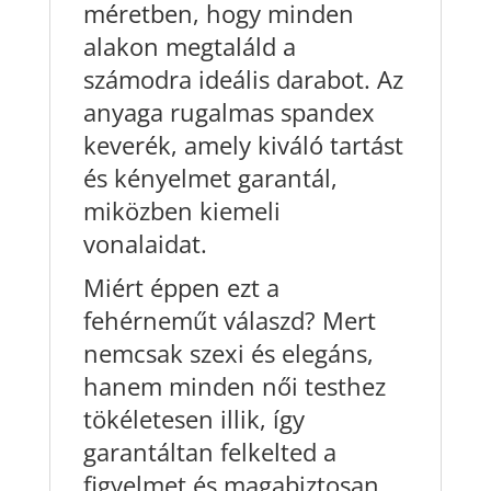
méretben, hogy minden
alakon megtaláld a
számodra ideális darabot. Az
anyaga rugalmas spandex
keverék, amely kiváló tartást
és kényelmet garantál,
miközben kiemeli
vonalaidat.
Miért éppen ezt a
fehérneműt válaszd? Mert
nemcsak szexi és elegáns,
hanem minden női testhez
tökéletesen illik, így
garantáltan felkelted a
figyelmet és magabiztosan