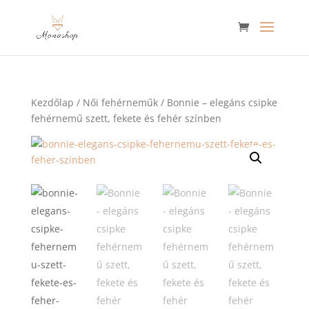
Kezdőlap
/
Női fehérneműk
/ Bonnie – elegáns csipke
fehérnemű szett, fekete és fehér színben