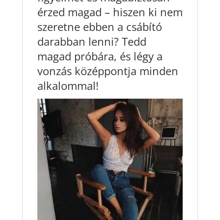
érzed magad – hiszen ki nem
szeretne ebben a csábító
darabban lenni? Tedd
magad próbára, és légy a
vonzás középpontja minden
alkalommal!