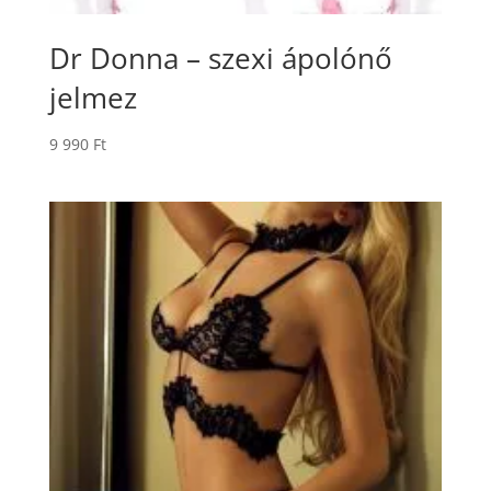
Dr Donna – szexi ápolónő
jelmez
9 990
Ft