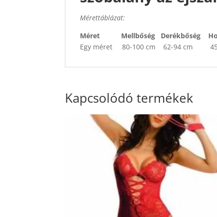
Mérettáblázat:
Méret Mellbőség Derékbőség Ho
Egy méret 80-100 cm 62-94 cm 45
Kapcsolódó termékek