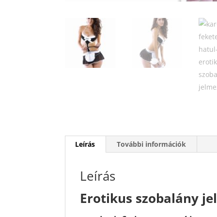
Leírás
További információk
Leírás
Erotikus szobalány je