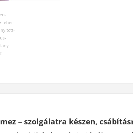
lmez – szolgálatra készen, csábítás