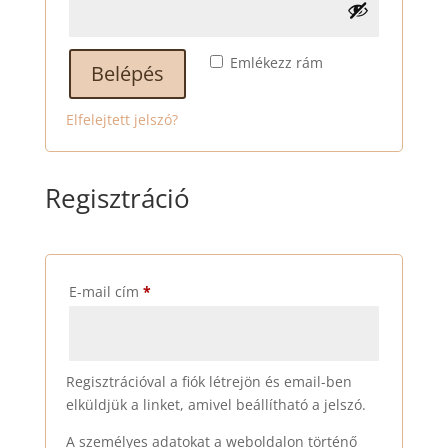
Emlékezz rám
Belépés
Elfelejtett jelszó?
Regisztráció
Kötelező
E-mail cím
*
Regisztrációval a fiók létrejön és email-ben
elküldjük a linket, amivel beállítható a jelszó.
A személyes adatokat a weboldalon történő