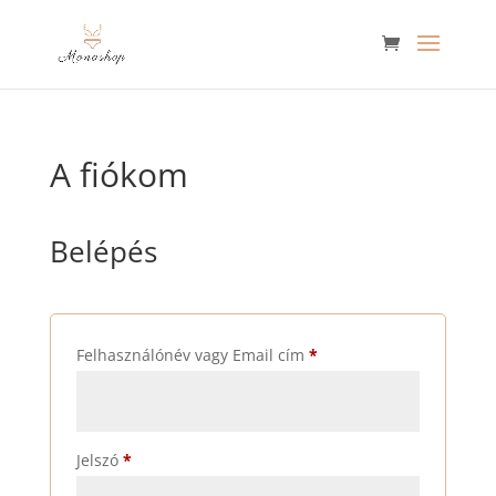
A fiókom
Belépés
Kötelező
Felhasználónév vagy Email cím
*
Kötelező
Jelszó
*