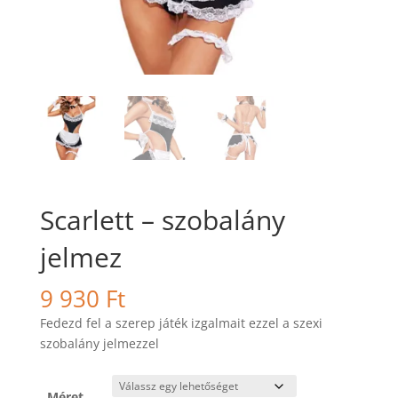
Scarlett – szobalány
jelmez
9 930
Ft
Fedezd fel a szerep játék izgalmait ezzel a szexi
szobalány jelmezzel
Méret