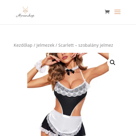
Kezdőlap
/
Jelmezek
/ Scarlett – szobalány jelmez