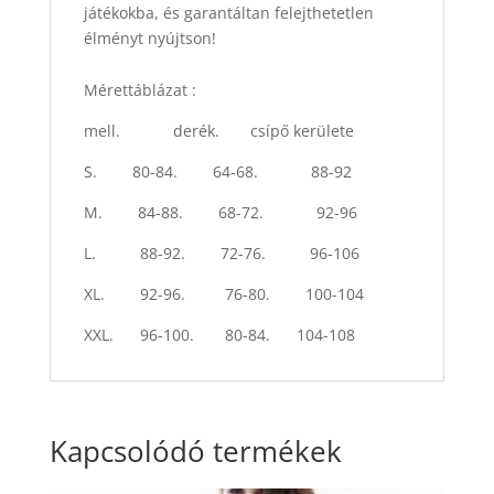
játékokba, és garantáltan felejthetetlen
élményt nyújtson!
Mérettáblázat :
mell. derék. csípő kerülete
S. 80-84. 64-68. 88-92
M. 84-88. 68-72. 92-96
L. 88-92. 72-76. 96-106
XL. 92-96. 76-80. 100-104
XXL. 96-100. 80-84. 104-108
Kapcsolódó termékek