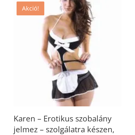
Akció!
Karen – Erotikus szobalány
jelmez – szolgálatra készen,