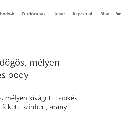
 body-k
Fürdőruhák
Kosár
Kapcsolat
Blog
 dögös, mélyen
és body
, mélyen kivágott csipkés
 fekete színben, arany