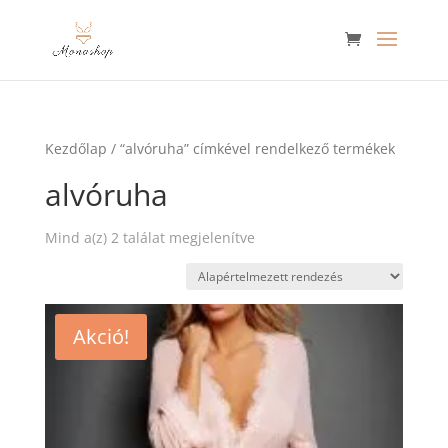
Kezdőlap
/ “alvóruha” címkével rendelkező termékek
alvóruha
Mind a(z) 2 találat megjelenítve
Akció!