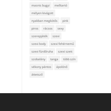
masnis bugyi
melltartó
mélyen kivágott
nyakban megkötős
pink
piros
rácsos
sexy
szerepjáték
szexi
szexi body
szexi fehérnemű
szexi fürdőruha
szexi szett
szobalány
tanga
több szín
vékony pántos
ápolónő
áttetsző