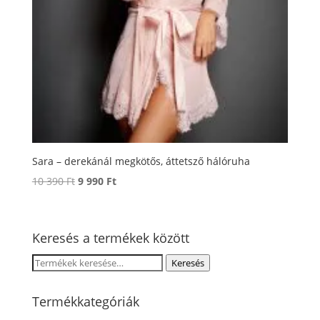
Sara – derekánál megkötős, áttetsző hálóruha
Original
Current
10 390
Ft
9 990
Ft
price
price
was:
is:
10
9
Keresés a termékek között
390 Ft.
990 Ft.
Keresés
Keresés
a
következőre:
Termékkategóriák