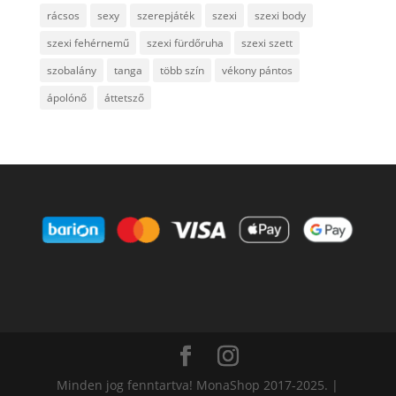
rácsos
sexy
szerepjáték
szexi
szexi body
szexi fehérnemű
szexi fürdőruha
szexi szett
szobalány
tanga
több szín
vékony pántos
ápolónő
áttetsző
Minden jog fenntartva! MonaShop 2017-2025. |