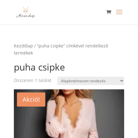
Kezdőlap
/ “puha csipke” címkével rendelkező
termékek
puha csipke
Összesen 1 találat
Akció!