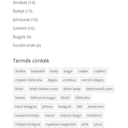
Alvókák
(14)
Bodyk
(13)
Jelmezek
(10)
Szettek
(16)
Bugyik
(6)
Fürdőruhák
(6)
Termék címkék
alvóka
babydoll
body
bugyi
csipke
csipkés
csipkés hálóruha
dögös
erotikus
extrém dögös
fehér
fehér-fekete szett
fehér body
fehérnemű szett
fekete
félfrancia bugyi
fűzős
hálóruha
hátul kivágott
jelmez
kivágott
kék
kétrészes
leopárd mintás
masni
masnis bugyi
melltartó
mélyen kivágott
nyakban megkötős
pink
piros