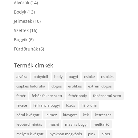
Alvókák
(14)
Bodyk
(13)
Jelmezek
(10)
Szettek
(16)
Bugyik
(6)
Fürdőruhák
(6)
Termék címkék
alvóka
babydoll
body
bugyi
csipke
csipkés
csipkés hálóruha
dögös
erotikus
extrém dögös
fehér
fehér-fekete szett
fehér body
fehérnemű szett
fekete
félfrancia bugyi
fűzős
hálóruha
hátul kivágott
jelmez
kivágott
kék
kétrészes
leopárd mintás
masni
masnis bugyi
melltartó
mélyen kivágott
nyakban megkötős
pink
piros