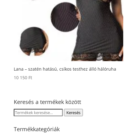
Lana – szatén hatású, csíkos testhez álló hálóruha
10 150
Ft
Keresés a termékek között
Keresés
Keresés
a
következőre:
Termékkategóriák